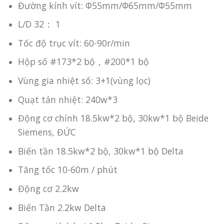
Đường kính vít: Φ55mm/Φ65mm/Φ55mm
L/D 32： 1
Tốc độ trục vít: 60-90r/min
Hộp số #173*2 bộ，#200*1 bộ
Vùng gia nhiệt số: 3+1(vùng lọc)
Quạt tản nhiệt: 240w*3
Động cơ chính 18.5kw*2 bộ, 30kw*1 bộ Beide
Siemens, ĐỨC
Biến tần 18.5kw*2 bộ, 30kw*1 bộ Delta
Tăng tốc 10-60m / phút
Động cơ 2.2kw
Biến Tần 2.2kw Delta