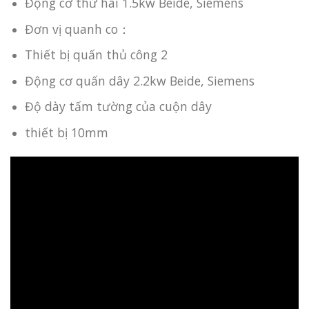
Động cơ thứ hai 1.5kw Beide, Siemens
Đơn vị quanh co：
Thiết bị quấn thủ công 2
Động cơ quấn dây 2.2kw Beide, Siemens
Độ dày tấm tường của cuộn dây
thiết bị 10mm