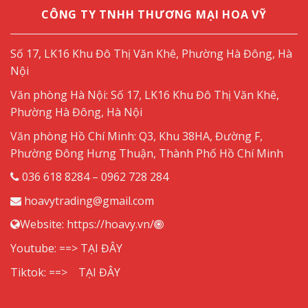
CÔNG TY TNHH THƯƠNG MẠI HOA VỸ
Số 17, LK16 Khu Đô Thị Văn Khê, Phường Hà Đông, Hà
Nội
Văn phòng Hà Nội: Số 17, LK16 Khu Đô Thị Văn Khê,
Phường Hà Đông, Hà Nội
Văn phòng Hồ Chí Minh: Q3, Khu 38HA, Đường F,
Phường Đông Hưng Thuận, Thành Phố Hồ Chí Minh
036 618 8284 – 0962 728 284
hoavytrading@gmail.com
Website:
https://hoavy.vn/
Youtube: ==>
TẠI ĐÂY
Tiktok: ==>
TẠI ĐÂY