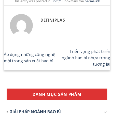
This entry was posted in
Tin tức
. Bookmark the
permalink
.
DEFINIPLAS
Triển vọng phát triển
Áp dụng những công nghệ
ngành bao bì nhựa trong
mới trong sản xuất bao bì
tương lai
DANH MỤC SẢN PHẨM
GIẢI PHÁP NGÀNH BAO BÌ