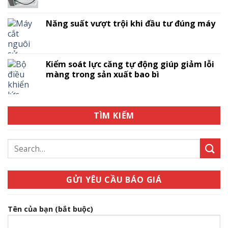
Năng suất vượt trội khi đầu tư đúng máy
Kiểm soát lực căng tự động giúp giảm lỗi
màng trong sản xuất bao bì
TÌM KIẾM
Search
for:
GỬI YÊU CẦU BÁO GIÁ
Tên của bạn (bắt buộc)