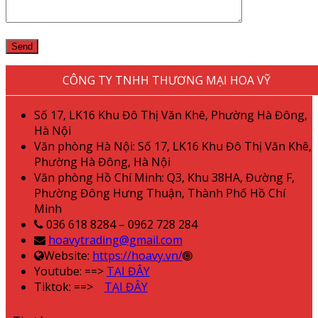
CÔNG TY TNHH THƯƠNG MẠI HOA VỸ
Số 17, LK16 Khu Đô Thị Văn Khê, Phường Hà Đông,
Hà Nội
Văn phòng Hà Nội: Số 17, LK16 Khu Đô Thị Văn Khê,
Phường Hà Đông, Hà Nội
Văn phòng Hồ Chí Minh: Q3, Khu 38HA, Đường F,
Phường Đông Hưng Thuận, Thành Phố Hồ Chí
Minh
036 618 8284 – 0962 728 284
hoavytrading@gmail.com
Website:
https://hoavy.vn/
Youtube: ==>
TẠI ĐÂY
Tiktok: ==>
TẠI ĐÂY