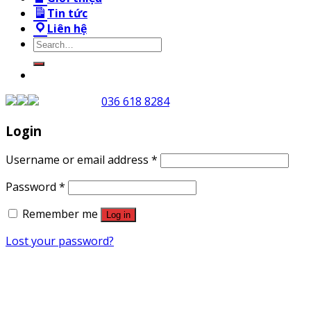
Tin tức
Liên hệ
Search
for:
036 618 8284
Login
Username or email address
*
Password
*
Remember me
Log in
Lost your password?