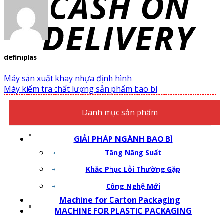
definiplas
Máy sản xuất khay nhựa định hình
Máy kiểm tra chất lượng sản phẩm bao bì
Danh mục sản phẩm
GIẢI PHÁP NGÀNH BAO BÌ
Tăng Năng Suất
Khắc Phục Lỗi Thường Gặp
Công Nghệ Mới
Machine for Carton Packaging
MACHINE FOR PLASTIC PACKAGING