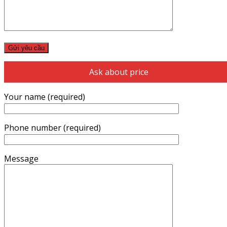
Ask about price
Your name (required)
Phone number (required)
Message