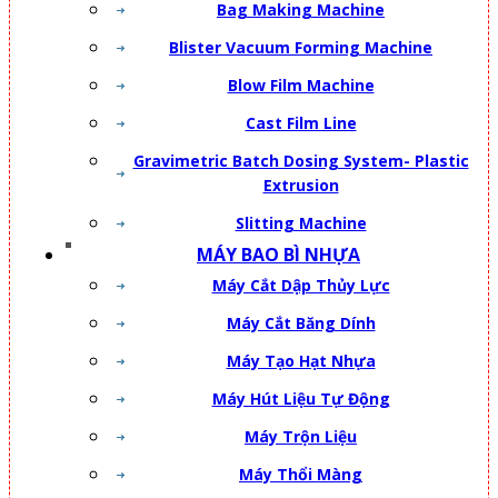
Bag Making Machine
Blister Vacuum Forming Machine
Blow Film Machine
Cast Film Line
Gravimetric Batch Dosing System- Plastic
Extrusion
Slitting Machine
MÁY BAO BÌ NHỰA
Máy Cắt Dập Thủy Lực
Máy Cắt Băng Dính
Máy Tạo Hạt Nhựa
Máy Hút Liệu Tự Động
Máy Trộn Liệu
Máy Thổi Màng