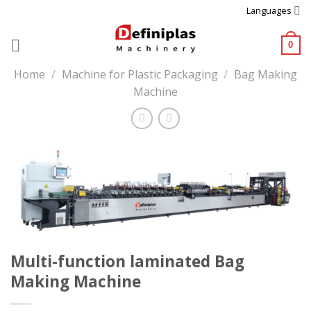
Skip
Languages
to
content
0
Home
/
Machine for Plastic Packaging
/
Bag Making
Machine
Multi-function laminated Bag
Making Machine