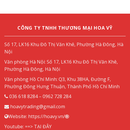
CÔNG TY TNHH THƯƠNG MẠI HOA VỸ
Số 17, LK16 Khu Đô Thị Văn Khê, Phường Hà Đông, Hà
Nội
Văn phòng Hà Nội: Số 17, LK16 Khu Đô Thị Văn Khê,
Phường Hà Đông, Hà Nội
Văn phòng Hồ Chí Minh: Q3, Khu 38HA, Đường F,
Phường Đông Hưng Thuận, Thành Phố Hồ Chí Minh
036 618 8284 – 0962 728 284
hoavytrading@gmail.com
Website:
https://hoavy.vn/
Youtube: ==>
TẠI ĐÂY