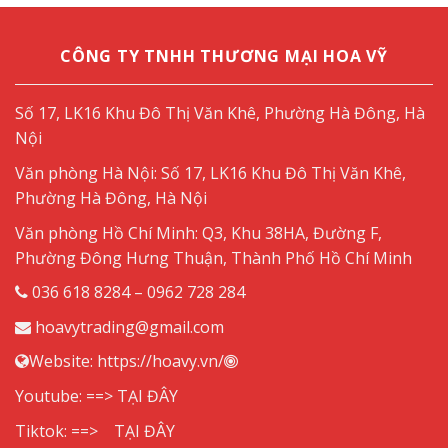
CÔNG TY TNHH THƯƠNG MẠI HOA VỸ
Số 17, LK16 Khu Đô Thị Văn Khê, Phường Hà Đông, Hà
Nội
Văn phòng Hà Nội: Số 17, LK16 Khu Đô Thị Văn Khê,
Phường Hà Đông, Hà Nội
Văn phòng Hồ Chí Minh: Q3, Khu 38HA, Đường F,
Phường Đông Hưng Thuận, Thành Phố Hồ Chí Minh
036 618 8284 – 0962 728 284
hoavytrading@gmail.com
Website:
https://hoavy.vn/
Youtube: ==>
TẠI ĐÂY
Tiktok: ==>
TẠI ĐÂY