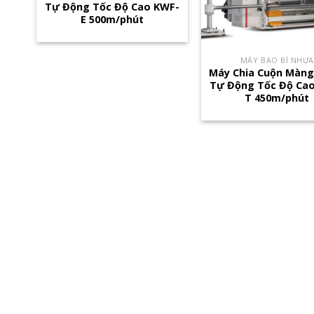
Tự Động Tốc Độ Cao KWF-
E 500m/phút
MÁY BAO BÌ NHỰA
Máy Chia Cuộn Màn
Tự Động Tốc Độ Ca
T 450m/phút