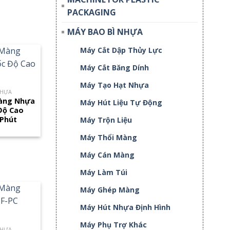
PACKAGING
MÁY BAO BÌ NHỰA
Máy Cắt Dập Thủy Lực
Máy Cắt Băng Dính
Máy Tạo Hạt Nhựa
NHỰA
Màng Nhựa
Máy Hút Liệu Tự Động
Độ Cao
Phút
Máy Trộn Liệu
Máy Thổi Màng
Máy Cán Màng
Máy Làm Túi
Máy Ghép Màng
Máy Hút Nhựa Định Hình
Máy Phụ Trợ Khác
NHỰA