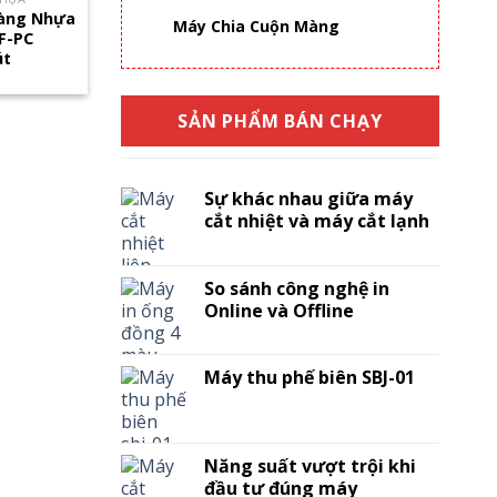
Màng Nhựa
Máy Chia Cuộn Màng
F-PC
út
SẢN PHẨM BÁN CHẠY
Sự khác nhau giữa máy
cắt nhiệt và máy cắt lạnh
So sánh công nghệ in
Online và Offline
Máy thu phế biên SBJ-01
Năng suất vượt trội khi
đầu tư đúng máy