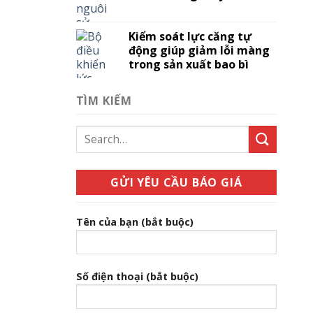
Kiểm soát lực căng tự
động giúp giảm lỗi màng
trong sản xuất bao bì
TÌM KIẾM
GỬI YÊU CẦU BÁO GIÁ
Tên của bạn (bắt buộc)
Số điện thoại (bắt buộc)