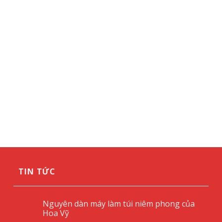
TIN TỨC
Nguyên dàn máy làm túi niêm phong của
Hoa Vỹ