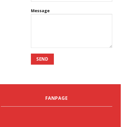
Message
FANPAGE