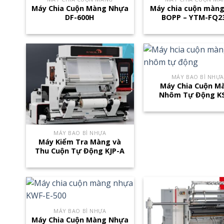
Máy Chia Cuộn Màng Nhựa
Máy chia cuộn màng
DF-600H
BOPP – YTM-FQ2
MÁY BAO BÌ NHỰA
Máy Chia Cuộn M
Nhôm Tự Động KS
MÁY BAO BÌ NHỰA
Máy Kiểm Tra Màng và
Thu Cuộn Tự Động KJP-A
MÁY BAO BÌ NHỰA
Máy Chia Cuộn Màng Nhựa