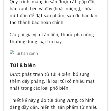
Quy trình: màng in sẵn được cắt, gập đôi,
hàn cạnh bên và đáy (hoặc miệng), chừa
một đầu để đặt sản phẩm, sau đó hàn kín
tạo thành bao hoàn chỉnh.
Các gói gia vị mì ăn liền, thuốc pha uống
thường dùng loại túi này.
Túi 8 biên
Được phát triển từ túi 4 biên, bổ sung
thêm đáy phẳng, là loại túi có nhiều mặt
nhất trong các loại phổ biến.
Thiết kế này giúp túi đứng vững, có hình
dáng đầy đặn, hiển thị sản phẩm từ nhiều