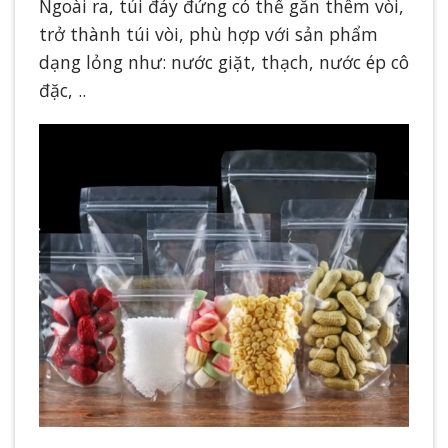
Ngoài ra, túi đáy đứng có thể gắn thêm vòi,
trở thành túi vòi, phù hợp với sản phẩm
dạng lỏng như: nước giặt, thạch, nước ép cô
đặc, ..