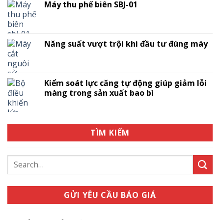
Máy thu phế biên SBJ-01
Năng suất vượt trội khi đầu tư đúng máy
Kiểm soát lực căng tự động giúp giảm lỗi
màng trong sản xuất bao bì
TÌM KIẾM
Search
for:
GỬI YÊU CẦU BÁO GIÁ