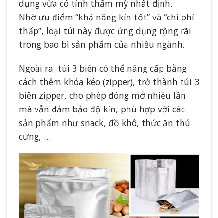
dụng vừa có tính thẩm mỹ nhất định.
Nhờ ưu điểm “khả năng kín tốt” và “chi phí
thấp”, loại túi này được ứng dụng rộng rãi
trong bao bì sản phẩm của nhiều ngành.
Ngoài ra, túi 3 biên có thể nâng cấp bằng
cách thêm khóa kéo (zipper), trở thành túi 3
biên zipper, cho phép đóng mở nhiều lần
mà vẫn đảm bảo độ kín, phù hợp với các
sản phẩm như snack, đồ khô, thức ăn thú
cưng, …