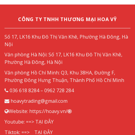
CÔNG TY TNHH THƯƠNG MẠI HOA VỸ
Số 17, LK16 Khu Đô Thị Văn Khê, Phường Hà Đông, Hà
Nội
Văn phòng Hà Nội: Số 17, LK16 Khu Đô Thị Văn Khê,
Phường Hà Đông, Hà Nội
Văn phòng Hồ Chí Minh: Q3, Khu 38HA, Đường F,
Phường Đông Hưng Thuận, Thành Phố Hồ Chí Minh
036 618 8284 – 0962 728 284
hoavytrading@gmail.com
Website:
https://hoavy.vn/
Youtube: ==>
TẠI ĐÂY
Tiktok: ==>
TẠI ĐÂY