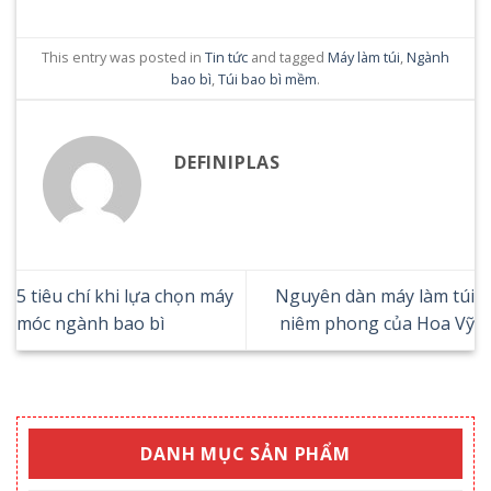
This entry was posted in
Tin tức
and tagged
Máy làm túi
,
Ngành
bao bì
,
Túi bao bì mềm
.
DEFINIPLAS
5 tiêu chí khi lựa chọn máy
Nguyên dàn máy làm túi
móc ngành bao bì
niêm phong của Hoa Vỹ
DANH MỤC SẢN PHẨM