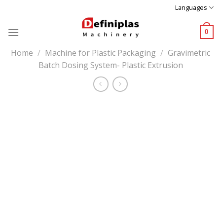
Skip
Languages
to
content
0
Home
/
Machine for Plastic Packaging
/
Gravimetric
Batch Dosing System- Plastic Extrusion