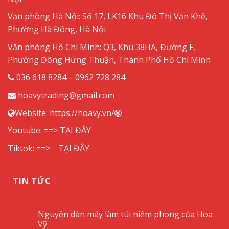
Văn phòng Hà Nội: Số 17, LK16 Khu Đô Thị Văn Khê,
Phường Hà Đông, Hà Nội
Văn phòng Hồ Chí Minh: Q3, Khu 38HA, Đường F,
Phường Đông Hưng Thuận, Thành Phố Hồ Chí Minh
036 618 8284 – 0962 728 284
hoavytrading@gmail.com
Website:
https://hoavy.vn/
Youtube: ==>
TẠI ĐÂY
Tiktok: ==>
TẠI ĐÂY
TIN TỨC
Nguyên dàn máy làm túi niêm phong của Hoa
Vỹ