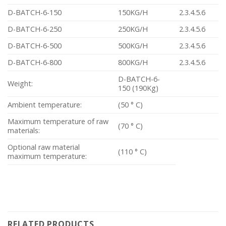
D-BATCH-6-150
150KG/H
2.3.4.5.6
D-BATCH-6-250
250KG/H
2.3.4.5.6
D-BATCH-6-500
500KG/H
2.3.4.5.6
D-BATCH-6-800
800KG/H
2.3.4.5.6
D-BATCH-6-
Weight:
150 (190Kg)
Ambient temperature:
(50 ° C)
Maximum temperature of raw
(70 ° C)
materials:
Optional raw material
(110 ° C)
maximum temperature:
RELATED PRODUCTS